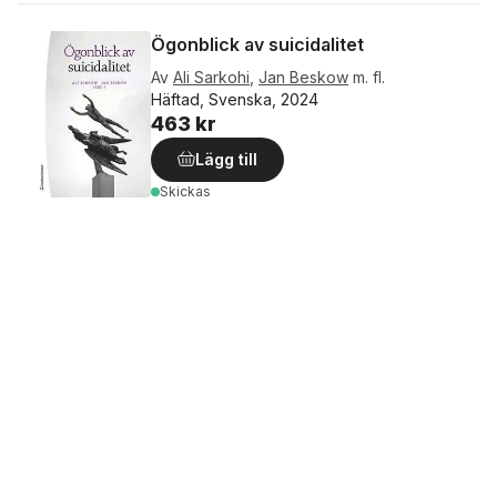
Ögonblick av suicidalitet
Av
Ali Sarkohi
,
Jan Beskow
m. fl.
Häftad, Svenska, 2024
463 kr
Lägg till
Skickas