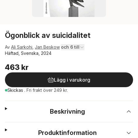
Ögonblick av suicidalitet
Av
Ali Sarkohi
,
Jan Beskow
och 6 till
Häftad, Svenska, 2024
463 kr
Lägg i varukorg
Skickas
.
Fri frakt över 249 kr.
Beskrivning
Produktinformation