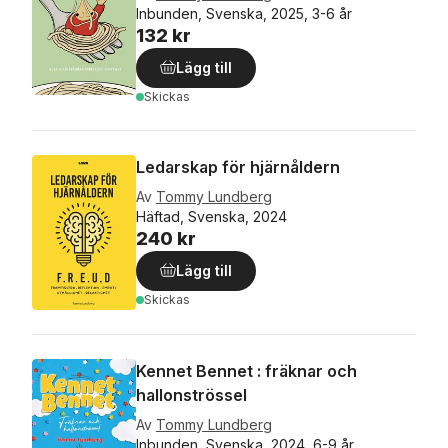
Inbunden, Svenska, 2025, 3-6 år
132 kr
Lägg till
Skickas
Ledarskap för hjärnåldern
Av
Tommy Lundberg
Häftad, Svenska, 2024
240 kr
Lägg till
Skickas
Kennet Bennet : fräknar och
hallonströssel
Av
Tommy Lundberg
Inbunden, Svenska, 2024, 6-9 år