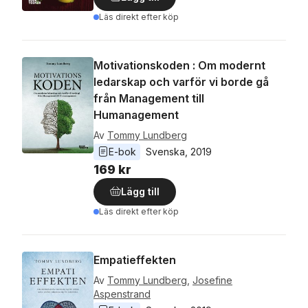
Läs direkt efter köp
Motivationskoden : Om modernt
ledarskap och varför vi borde gå
från Management till
Humanagement
Av
Tommy Lundberg
E-bok
Svenska
, 
2019
169 kr
Lägg till
Läs direkt efter köp
Empatieffekten
Av
Tommy Lundberg
,
Josefine
Aspenstrand