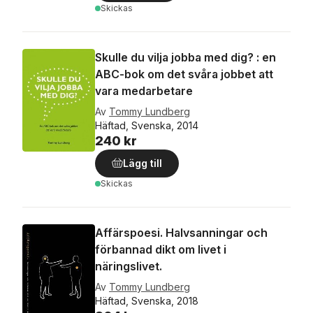
Skickas
Skulle du vilja jobba med dig? : en
ABC-bok om det svåra jobbet att
vara medarbetare
Av
Tommy Lundberg
Häftad, Svenska, 2014
240 kr
Lägg till
Skickas
Affärspoesi. Halvsanningar och
förbannad dikt om livet i
näringslivet.
Av
Tommy Lundberg
Häftad, Svenska, 2018