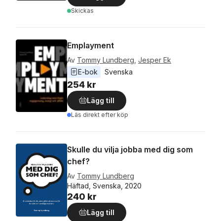
Skickas
Emplayment
Av
Tommy Lundberg
,
Jesper Ek
E-bok
Svenska
254 kr
Lägg till
Läs direkt efter köp
Skulle du vilja jobba med dig som
chef?
Av
Tommy Lundberg
Häftad, Svenska, 2020
240 kr
Lägg till