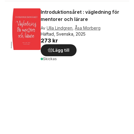
Introduktionsåret : vägledning för
mentorer och lärare
Av
Ulla Lindgren
,
Åsa Morberg
Häftad, Svenska, 2025
273 kr
Lägg till
Skickas