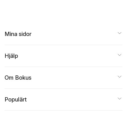
Mina sidor
Hjälp
Om Bokus
Populärt
Inspiration