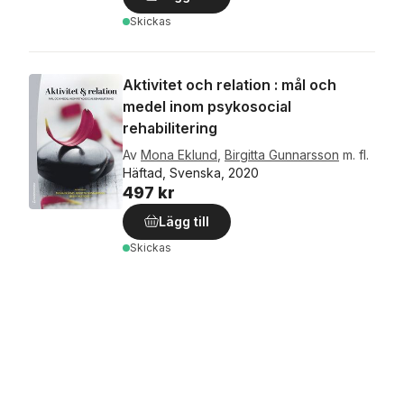
Skickas
Aktivitet och relation : mål och
medel inom psykosocial
rehabilitering
Av
Mona Eklund
,
Birgitta Gunnarsson
m. fl.
Häftad, Svenska, 2020
497 kr
Lägg till
Skickas