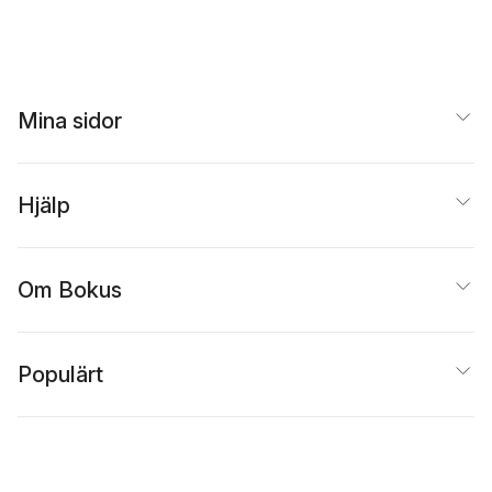
Mina sidor
Hjälp
Om Bokus
Populärt
Inspiration