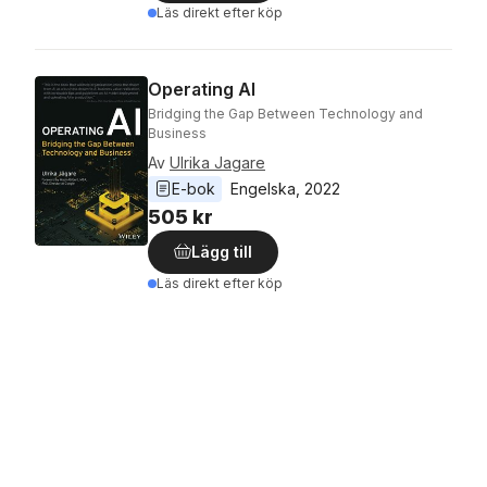
Läs direkt efter köp
Operating AI
Bridging the Gap Between Technology and
Business
Av
Ulrika Jagare
E-bok
Engelska
, 
2022
505 kr
Lägg till
Läs direkt efter köp