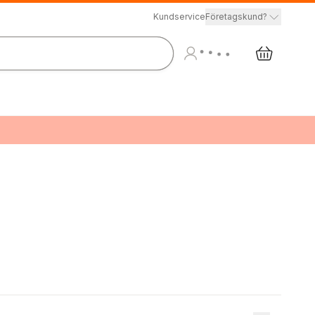
Kundservice
Företagskund?