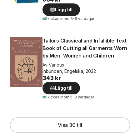
Lägg till
Skickas
inom 3-6 vardagar
Tailors Classical and Infallible Text
Book of Cutting all Garments Worn
by Men, Women and Children
Av
Various
Inbunden, Engelska, 2022
343 kr
Lägg till
Skickas
inom 5-8 vardagar
Visa 30 till