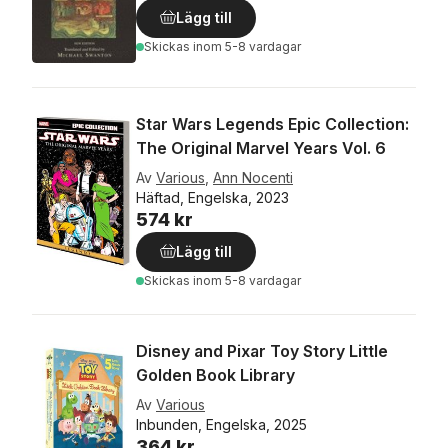
Lägg till
Skickas
inom 5-8 vardagar
Star Wars Legends Epic Collection:
The Original Marvel Years Vol. 6
Av
Various
,
Ann Nocenti
Häftad, Engelska, 2023
574 kr
Lägg till
Skickas
inom 5-8 vardagar
Disney and Pixar Toy Story Little
Golden Book Library
Av
Various
Inbunden, Engelska, 2025
364 kr