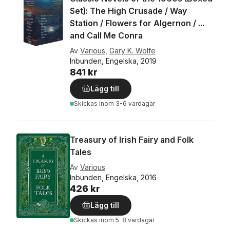
Set): The High Crusade / Way
Station / Flowers for Algernon / ...
and Call Me Conra
Av
Various
,
Gary K. Wolfe
Inbunden, Engelska, 2019
841 kr
Lägg till
Skickas
inom 3-6 vardagar
Treasury of Irish Fairy and Folk
Tales
Av
Various
Inbunden, Engelska, 2016
426 kr
Lägg till
Skickas
inom 5-8 vardagar