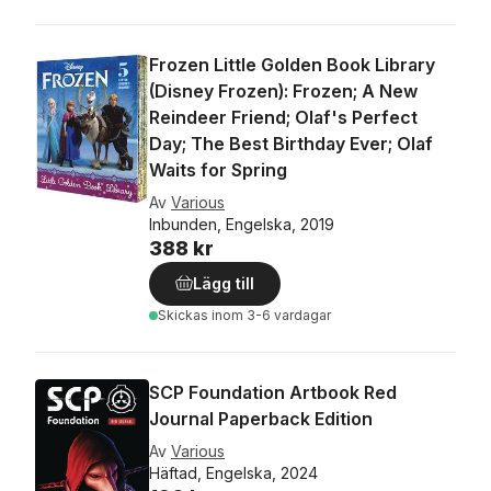
Frozen Little Golden Book Library
(Disney Frozen): Frozen; A New
Reindeer Friend; Olaf's Perfect
Day; The Best Birthday Ever; Olaf
Waits for Spring
Av
Various
Inbunden, Engelska, 2019
388 kr
Lägg till
Skickas
inom 3-6 vardagar
SCP Foundation Artbook Red
Journal Paperback Edition
Av
Various
Häftad, Engelska, 2024