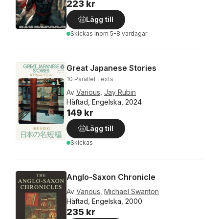
223 kr
Lägg till
Skickas
inom 5-8 vardagar
Great Japanese Stories
10 Parallel Texts
Av
Various
,
Jay Rubin
Häftad, Engelska, 2024
149 kr
Lägg till
Skickas
Anglo-Saxon Chronicle
Av
Various
,
Michael Swanton
Häftad, Engelska, 2000
235 kr