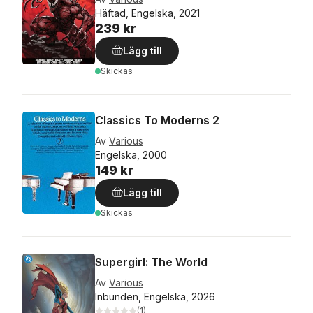
Häftad, Engelska, 2021
239 kr
Lägg till
Skickas
Classics To Moderns 2
Av
Various
Engelska, 2000
149 kr
Lägg till
Skickas
Supergirl: The World
Av
Various
Inbunden, Engelska, 2026
(
1
)