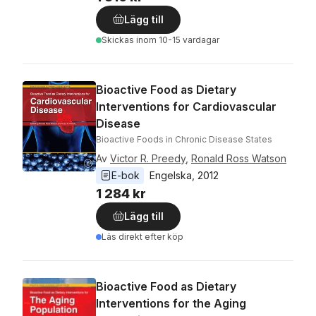
Lägg till
Skickas
inom 10-15 vardagar
Bioactive Food as Dietary
Interventions for Cardiovascular
Disease
Bioactive Foods in Chronic Disease States
Av
Victor R. Preedy
,
Ronald Ross Watson
E-bok
Engelska
, 
2012
1 284 kr
Lägg till
Läs direkt efter köp
Bioactive Food as Dietary
Interventions for the Aging