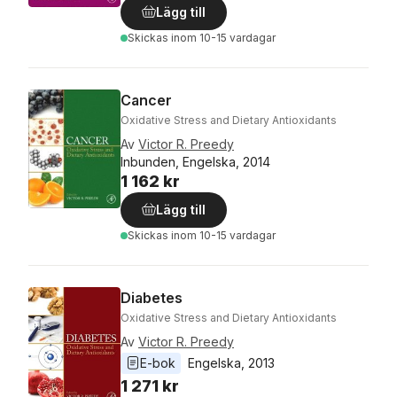
Lägg till
Skickas
inom 10-15 vardagar
Cancer
Oxidative Stress and Dietary Antioxidants
Av
Victor R. Preedy
Inbunden, Engelska, 2014
1 162 kr
Lägg till
Skickas
inom 10-15 vardagar
Diabetes
Oxidative Stress and Dietary Antioxidants
Av
Victor R. Preedy
E-bok
Engelska
, 
2013
1 271 kr