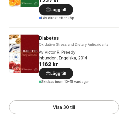
1 227 kr
Lägg till
Läs direkt efter köp
Diabetes
Oxidative Stress and Dietary Antioxidants
Av
Victor R. Preedy
Inbunden, Engelska, 2014
1 162 kr
Lägg till
Skickas
inom 10-15 vardagar
Visa 30 till