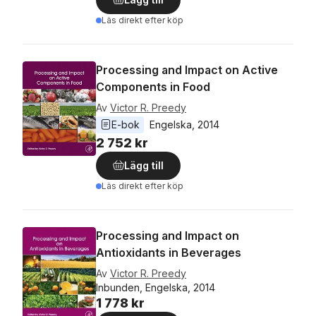
Läs direkt efter köp
Processing and Impact on Active
Components in Food
Av
Victor R. Preedy
E-bok
Engelska
, 
2014
2 752 kr
Lägg till
Läs direkt efter köp
Processing and Impact on
Antioxidants in Beverages
Av
Victor R. Preedy
Inbunden, Engelska, 2014
1 778 kr