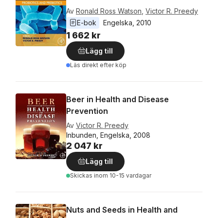
Av
Ronald Ross Watson
,
Victor R. Preedy
E-bok
Engelska
, 
2010
1 662 kr
Lägg till
Läs direkt efter köp
Beer in Health and Disease
Prevention
Av
Victor R. Preedy
Inbunden, Engelska, 2008
2 047 kr
Lägg till
Skickas
inom 10-15 vardagar
Nuts and Seeds in Health and