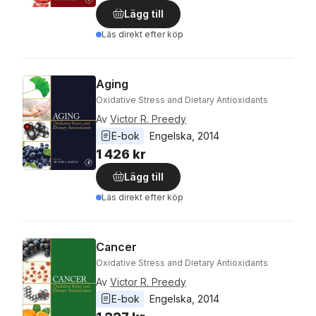
Lägg till
Läs direkt efter köp
Aging
Oxidative Stress and Dietary Antioxidants
Av
Victor R. Preedy
E-bok
Engelska
, 
2014
1 426 kr
Lägg till
Läs direkt efter köp
Cancer
Oxidative Stress and Dietary Antioxidants
Av
Victor R. Preedy
E-bok
Engelska
, 
2014