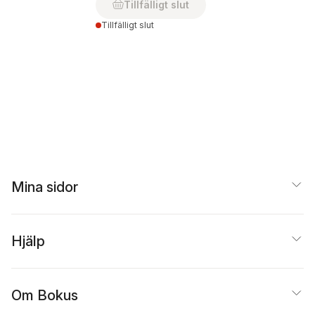
Tillfälligt slut
Tillfälligt slut
Mina sidor
Hjälp
Om Bokus