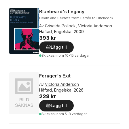
Bluebeard's Legacy
Death and Secrets from Bartók to Hitchcock
Av
Griselda Pollock
,
Victoria Anderson
Häftad, Engelska, 2009
393 kr
Lägg till
Skickas
inom 10-15 vardagar
Forager's Exit
Av
Victoria Anderson
Häftad, Engelska, 2026
228 kr
Lägg till
Skickas
inom 5-8 vardagar