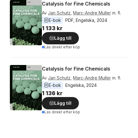
Catalysis for Fine Chemicals
Av
Jan Schutz
,
Marc-Andre Muller
m. fl.
E-bok
PDF
, 
Engelska
, 
2024
1 133 kr
Lägg till
Läs direkt efter köp
Catalysis for Fine Chemicals
Av
Jan Schutz
,
Marc-Andre Muller
m. fl.
E-bok
Engelska
, 
2024
1 136 kr
Lägg till
Läs direkt efter köp