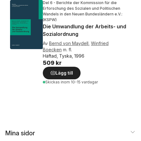
Del 6 - Berichte der Kommission für die
Erforschung des Sozialen und Politischen
Wandels in den Neuen Bundesländern e.V.:
(KSPW)
Die Umwandlung der Arbeits- und
Sozialordnung
Av
Bernd von Maydell
,
Winfried
Boecken
m. fl.
Häftad, Tyska, 1996
509 kr
Lägg till
Skickas
inom 10-15 vardagar
Mina sidor