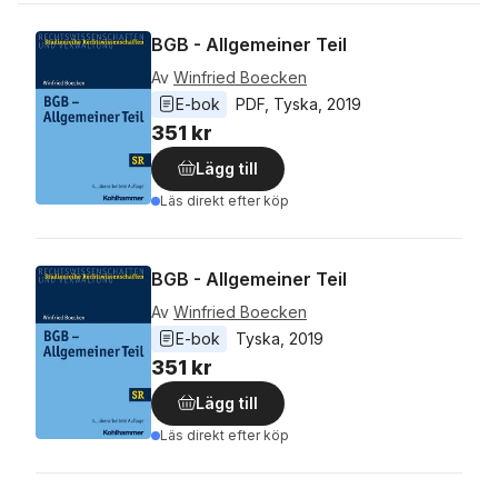
BGB - Allgemeiner Teil
Av
Winfried Boecken
E-bok
PDF
, 
Tyska
, 
2019
351 kr
Lägg till
Läs direkt efter köp
BGB - Allgemeiner Teil
Av
Winfried Boecken
E-bok
Tyska
, 
2019
351 kr
Lägg till
Läs direkt efter köp