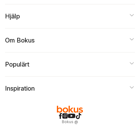
Hjälp
Om Bokus
Populärt
Inspiration
Bokus
@
Cookies
Anpassa cookies
Integritetspolicy
Köpvillkor