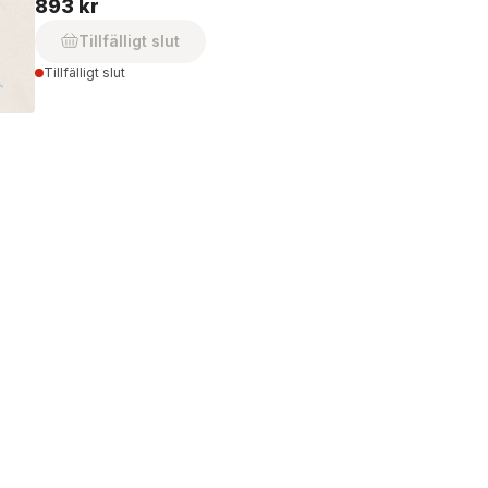
893 kr
Tillfälligt slut
Tillfälligt slut