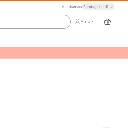
Kundservice
Företagskund?