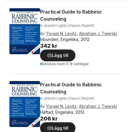
Practical Guide to Rabbinic
Counseling
A Jewish Lights Classic Reprint
Av
Yisrael N. Levitz
,
Abraham J. Twerski
Inbunden, Engelska, 2012
342 kr
Lägg till
Skickas
inom 5-8 vardagar
Practical Guide to Rabbinic
Counseling
A Jewish Lights Classic Reprint
Av
Yisrael N. Levitz
,
Abraham J. Twerski
Häftad, Engelska, 2012
206 kr
Lägg till