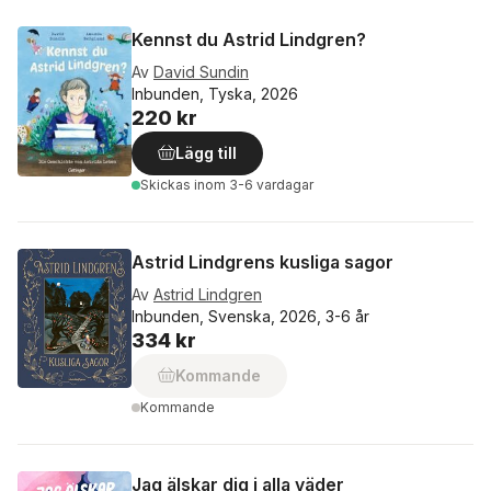
Kennst du Astrid Lindgren?
Av
David Sundin
Inbunden, Tyska, 2026
220 kr
Lägg till
Skickas
inom 3-6 vardagar
Astrid Lindgrens kusliga sagor
Av
Astrid Lindgren
Inbunden, Svenska, 2026, 3-6 år
334 kr
Kommande
Kommande
Jag älskar dig i alla väder