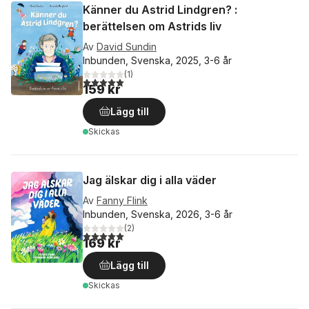
Känner du Astrid Lindgren? :
berättelsen om Astrids liv
Av
David Sundin
Inbunden, Svenska, 2025, 3-6 år
(
1
)
5,0
utav 5 stjärnor. Totalt antal röster:
159 kr
Lägg till
Skickas
Jag älskar dig i alla väder
Av
Fanny Flink
Inbunden, Svenska, 2026, 3-6 år
(
2
)
5,0
utav 5 stjärnor. Totalt antal röster:
169 kr
Lägg till
Skickas