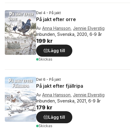
Del 4 - På jakt
På jakt efter orre
Av
Anna Hansson
,
Jennie Elverstig
Inbunden, Svenska, 2020, 6-9 år
199 kr
Lägg till
Skickas
Del 6 - På jakt
På jakt efter fjällripa
Av
Anna Hansson
,
Jennie Elverstig
Inbunden, Svenska, 2021, 6-9 år
179 kr
Lägg till
Skickas