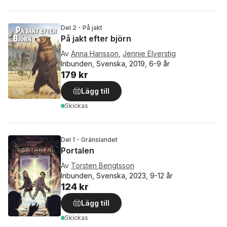
Del 2 - På jakt
På jakt efter björn
Av
Anna Hansson
,
Jennie Elverstig
Inbunden, Svenska, 2019, 6-9 år
179 kr
Lägg till
Skickas
Del 1 - Gränslandet
Portalen
Av
Torsten Bengtsson
Inbunden, Svenska, 2023, 9-12 år
124 kr
Lägg till
Skickas