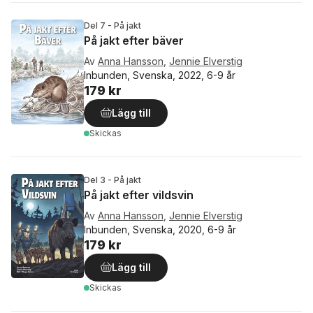
Del 7 - På jakt
På jakt efter bäver
Av
Anna Hansson
,
Jennie Elverstig
Inbunden, Svenska, 2022, 6-9 år
179 kr
Lägg till
Skickas
Del 3 - På jakt
På jakt efter vildsvin
Av
Anna Hansson
,
Jennie Elverstig
Inbunden, Svenska, 2020, 6-9 år
179 kr
Lägg till
Skickas