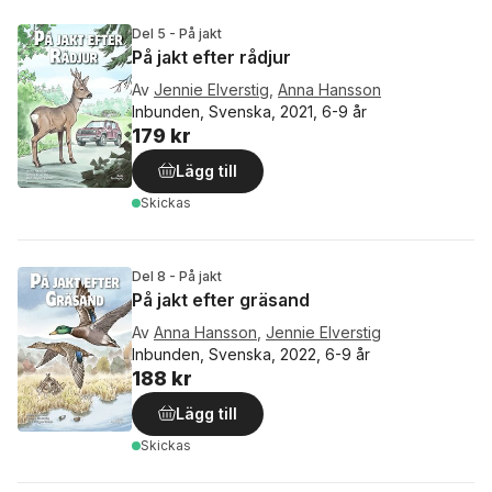
Del 5 - På jakt
På jakt efter rådjur
Av
Jennie Elverstig
,
Anna Hansson
Inbunden, Svenska, 2021, 6-9 år
179 kr
Lägg till
Skickas
Del 8 - På jakt
På jakt efter gräsand
Av
Anna Hansson
,
Jennie Elverstig
Inbunden, Svenska, 2022, 6-9 år
188 kr
Lägg till
Skickas