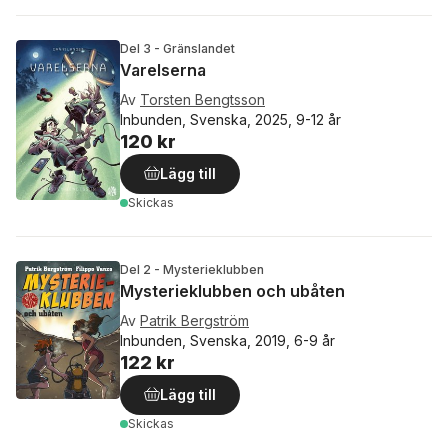
Del 3 - Gränslandet
Varelserna
Av
Torsten Bengtsson
Inbunden, Svenska, 2025, 9-12 år
120 kr
Lägg till
Skickas
Del 2 - Mysterieklubben
Mysterieklubben och ubåten
Av
Patrik Bergström
Inbunden, Svenska, 2019, 6-9 år
122 kr
Lägg till
Skickas