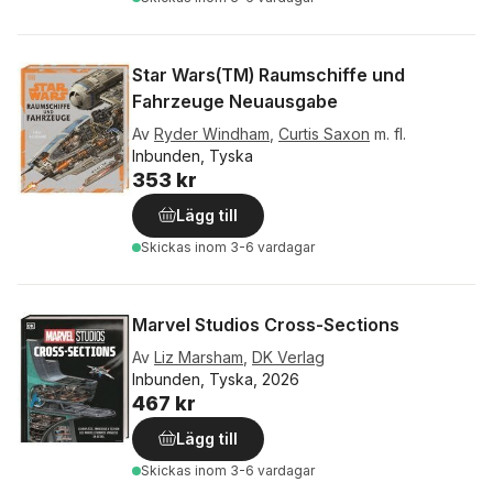
Star Wars(TM) Raumschiffe und
Fahrzeuge Neuausgabe
Av
Ryder Windham
,
Curtis Saxon
m. fl.
Inbunden, Tyska
353 kr
Lägg till
Skickas
inom 3-6 vardagar
Marvel Studios Cross-Sections
Av
Liz Marsham
,
DK Verlag
Inbunden, Tyska, 2026
467 kr
Lägg till
Skickas
inom 3-6 vardagar