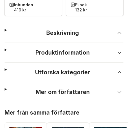
Inbunden
E-bok
419 kr
132 kr
Beskrivning
Produktinformation
Utforska kategorier
Mer om författaren
Hoppa över listan
Mer från samma författare