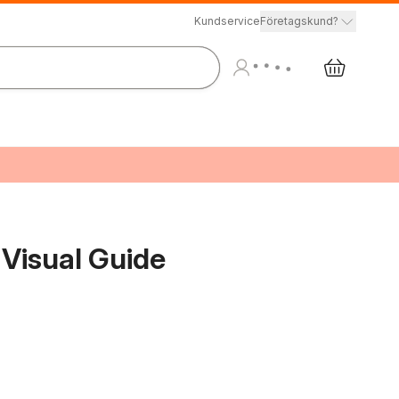
Kundservice
Företagskund?
 Visual Guide