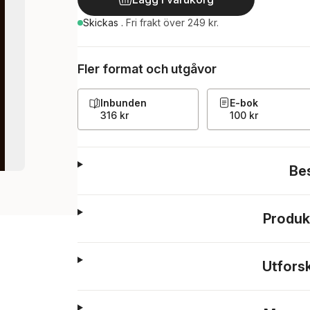
Skickas
.
Fri frakt över 249 kr.
Fler format och utgåvor
Inbunden
E-bok
316 kr
100 kr
Be
Produk
Utfors