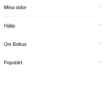
Mina sidor
Hjälp
Om Bokus
Populärt
Inspiration
Bokus
@