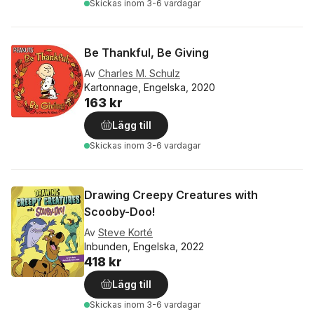
Skickas
inom 3-6 vardagar
Be Thankful, Be Giving
Av
Charles M. Schulz
Kartonnage, Engelska, 2020
163 kr
Lägg till
Skickas
inom 3-6 vardagar
Drawing Creepy Creatures with
Scooby-Doo!
Av
Steve Korté
Inbunden, Engelska, 2022
418 kr
Lägg till
Skickas
inom 3-6 vardagar