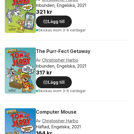
Inbunden, Engelska, 2021
321 kr
Lägg till
Skickas
inom 3-6 vardagar
The Purr-Fect Getaway
Av
Christopher Harbo
Inbunden, Engelska, 2021
317 kr
Lägg till
Skickas
inom 3-6 vardagar
Computer Mouse
Av
Christopher Harbo
Häftad, Engelska, 2021
164 kr