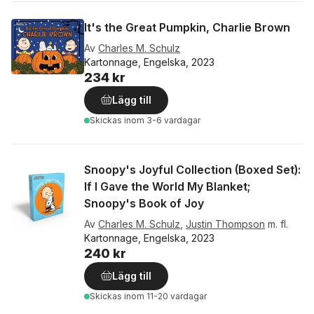
It's the Great Pumpkin, Charlie Brown
Av
Charles M. Schulz
Kartonnage, Engelska, 2023
234 kr
Lägg till
Skickas
inom 3-6 vardagar
Snoopy's Joyful Collection (Boxed Set):
If I Gave the World My Blanket;
Snoopy's Book of Joy
Av
Charles M. Schulz
,
Justin Thompson
m. fl.
Kartonnage, Engelska, 2023
240 kr
Lägg till
Skickas
inom 11-20 vardagar