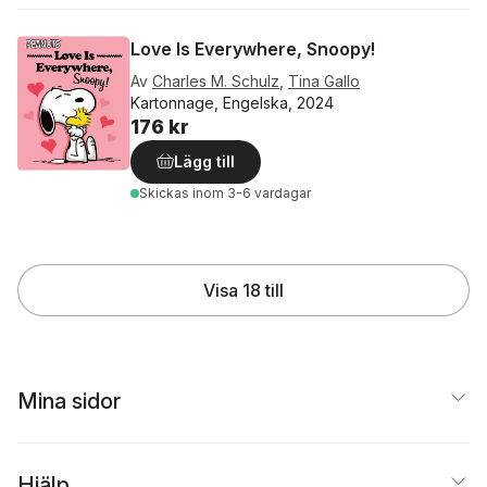
Love Is Everywhere, Snoopy!
Av
Charles M. Schulz
,
Tina Gallo
Kartonnage, Engelska, 2024
176 kr
Lägg till
Skickas
inom 3-6 vardagar
Visa 18 till
Mina sidor
Hjälp