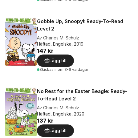
Gobble Up, Snoopy!: Ready-To-Read
Level 2
Av
Charles M. Schulz
Häftad, Engelska, 2019
147 kr
Lägg till
Skickas
inom 3-6 vardagar
No Rest for the Easter Beagle: Ready-
To-Read Level 2
Av
Charles M. Schulz
Häftad, Engelska, 2020
137 kr
Lägg till