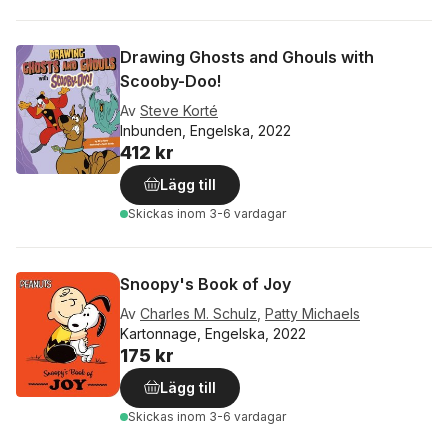
Drawing Ghosts and Ghouls with
Scooby-Doo!
Av
Steve Korté
Inbunden, Engelska, 2022
412 kr
Lägg till
Skickas
inom 3-6 vardagar
Snoopy's Book of Joy
Av
Charles M. Schulz
,
Patty Michaels
Kartonnage, Engelska, 2022
175 kr
Lägg till
Skickas
inom 3-6 vardagar