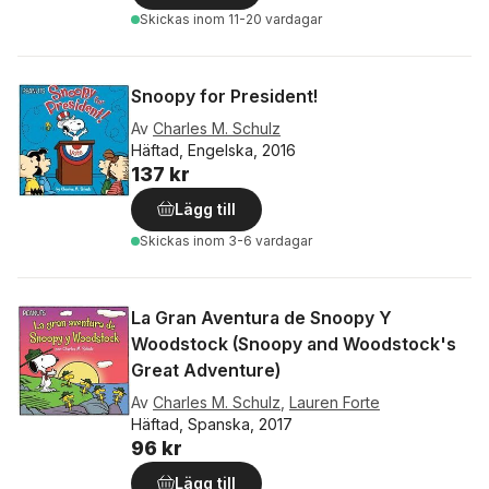
Skickas
inom 11-20 vardagar
Snoopy for President!
Av
Charles M. Schulz
Häftad, Engelska, 2016
137 kr
Lägg till
Skickas
inom 3-6 vardagar
La Gran Aventura de Snoopy Y
Woodstock (Snoopy and Woodstock's
Great Adventure)
Av
Charles M. Schulz
,
Lauren Forte
Häftad, Spanska, 2017
96 kr
Lägg till