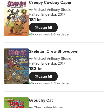
Creepy Cowboy Caper
Av
Michael Anthony Steele
Häftad, Engelska, 2017
181 kr
Lägg till
Skickas
inom 3-6 vardagar
Skeleton Crew Showdown
Av
Michael Anthony Steele
Häftad, Engelska, 2017
183 kr
Lägg till
Skickas
inom 3-6 vardagar
Grouchy Cat
Av
Christopher Harbo