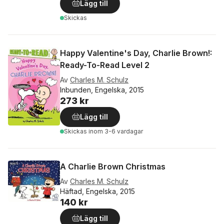
Lägg till
Skickas
Happy Valentine's Day, Charlie Brown!:
Ready-To-Read Level 2
Av
Charles M. Schulz
Inbunden, Engelska, 2015
273 kr
Lägg till
Skickas
inom 3-6 vardagar
A Charlie Brown Christmas
Av
Charles M. Schulz
Häftad, Engelska, 2015
140 kr
Lägg till