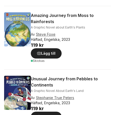
Amazing Journey from Moss to
Rainforests
A Graphic Novel about Earth's Plants
Av
Steve Foxe
Häftad, Engelska, 2023
119 kr
Lägg till
Skickas
Unusual Journey from Pebbles to
Continents
A Graphic Novel About Earth's Land
Av
Stephanie True Peters
Häftad, Engelska, 2023
119 kr