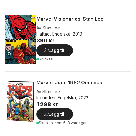
Marvel Visionaries: Stan Lee
Av
Stan Lee
Häftad, Engelska, 2019
390 kr
Lägg till
Skickas
Marvel: June 1962 Omnibus
Av
Stan Lee
Inbunden, Engelska, 2022
1 298 kr
Lägg till
Skickas
inom 5-8 vardagar