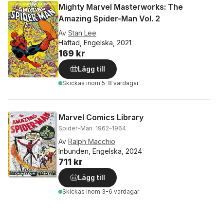
Mighty Marvel Masterworks: The
Amazing Spider-Man Vol. 2
Av
Stan Lee
Häftad, Engelska, 2021
169 kr
Lägg till
Skickas
inom 5-8 vardagar
Marvel Comics Library
Spider-Man. 1962–1964
Av
Ralph Macchio
Inbunden, Engelska, 2024
711 kr
Lägg till
Skickas
inom 3-6 vardagar