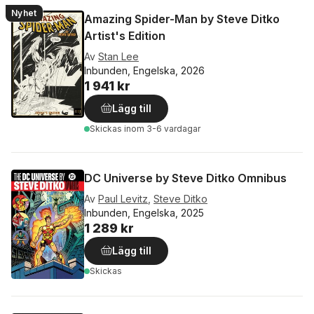
Nyhet
Amazing Spider-Man by Steve Ditko
Artist's Edition
Av
Stan Lee
Inbunden, Engelska, 2026
1 941 kr
Lägg till
Skickas
inom 3-6 vardagar
DC Universe by Steve Ditko Omnibus
Av
Paul Levitz
,
Steve Ditko
Inbunden, Engelska, 2025
1 289 kr
Lägg till
Skickas