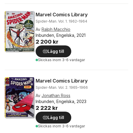
Marvel Comics Library
Spider-Man. Vol. 1. 1962–1964
Av
Ralph Macchio
Inbunden, Engelska, 2021
2 200 kr
Lägg till
Skickas
inom 3-6 vardagar
Marvel Comics Library
Spider-Man. Vol. 2. 1965–1966
Av
Jonathan Ross
Inbunden, Engelska, 2023
2 222 kr
Lägg till
Skickas
inom 3-6 vardagar