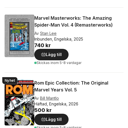
Marvel Masterworks: The Amazing
Spider-Man Vol. 4 (Remasterworks)
Av
Stan Lee
Inbunden, Engelska, 2025
740 kr
Lägg till
Skickas
inom 5-8 vardagar
Nyhet
Rom Epic Collection: The Original
Marvel Years Vol. 5
Av
Bill Mantlo
Häftad, Engelska, 2026
500 kr
Lägg till
Skickas
inom 5-8 vardagar