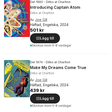
Del 1960 - Ditko at Charlton
Introducing Captain Atom
Ditko at Charlton
Av
Joe Gill
Häftad, Engelska, 2024
501 kr
Lägg till
Skickas
inom 5-8 vardagar
Del 1974 - Ditko at Charlton
Make My Dreams Come True
Ditko at Charlton
Av
Joe Gill
Häftad, Engelska, 2024
439 kr
Lägg till
Skickas
inom 5-8 vardagar