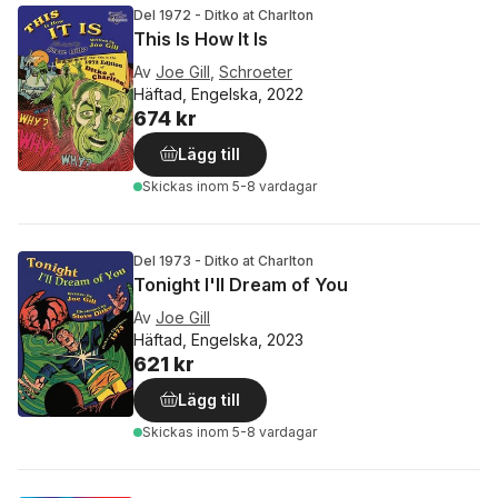
Del 1972 - Ditko at Charlton
This Is How It Is
Av
Joe Gill
,
Schroeter
Häftad, Engelska, 2022
674 kr
Lägg till
Skickas
inom 5-8 vardagar
Del 1973 - Ditko at Charlton
Tonight I'll Dream of You
Av
Joe Gill
Häftad, Engelska, 2023
621 kr
Lägg till
Skickas
inom 5-8 vardagar