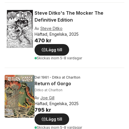
Steve Ditko's The Mocker The
Definitive Edition
Av
Steve Ditko
Häftad, Engelska, 2025
470 kr
Lägg till
Skickas
inom 5-8 vardagar
Del 1961 - Ditko at Charlton
Return of Gorgo
Ditko at Charlton
Av
Joe Gill
Häftad, Engelska, 2025
795 kr
Lägg till
Skickas
inom 5-8 vardagar