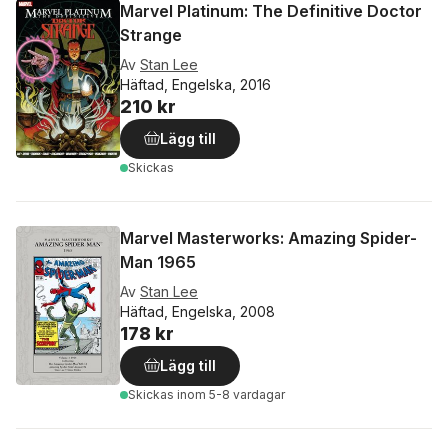
Marvel Platinum: The Definitive Doctor
Strange
Av
Stan Lee
Häftad, Engelska, 2016
210 kr
Lägg till
Skickas
Marvel Masterworks: Amazing Spider-
Man 1965
Av
Stan Lee
Häftad, Engelska, 2008
178 kr
Lägg till
Skickas
inom 5-8 vardagar