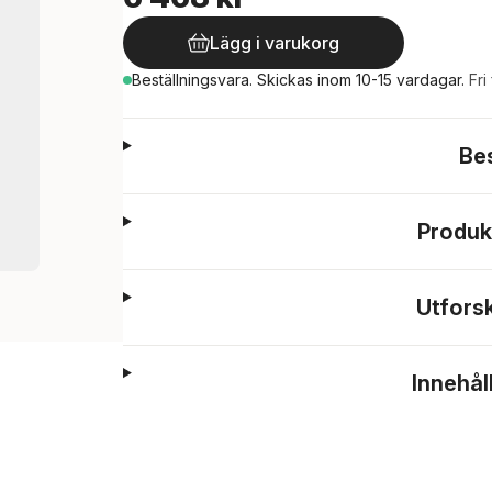
Lägg i varukorg
Beställningsvara.
Skickas
inom 10-15 vardagar
.
Fri
Be
Produk
Utfors
Innehål