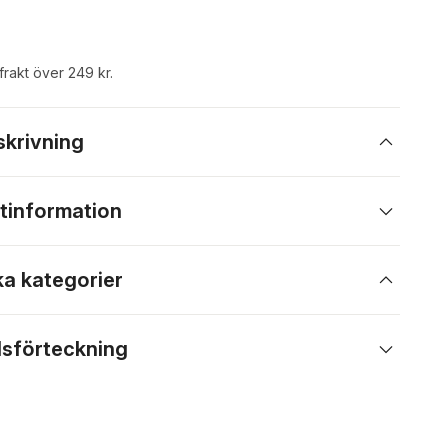
 frakt över 249 kr.
skrivning
tinformation
ka kategorier
lsförteckning