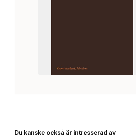
Hoppa över listan
Du kanske också är intresserad av