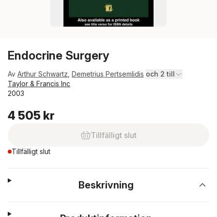
Endocrine Surgery
Av
Arthur Schwartz
,
Demetrius Pertsemlidis
och 2 till
Taylor & Francis Inc
2003
4 505 kr
Tillfälligt slut
Tillfälligt slut
Beskrivning