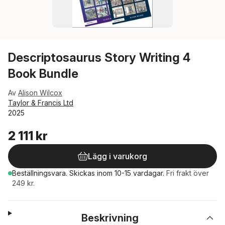
Descriptosaurus Story Writing 4
Book Bundle
Av
Alison Wilcox
Taylor & Francis Ltd
2025
2 111 kr
Lägg i varukorg
Beställningsvara.
Skickas
inom 10-15 vardagar
.
Fri frakt över
249 kr.
Beskrivning