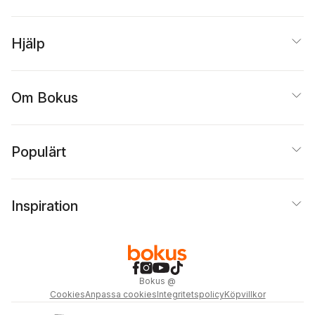
Hjälp
Om Bokus
Populärt
Inspiration
Bokus
@
Cookies
Anpassa cookies
Integritetspolicy
Köpvillkor