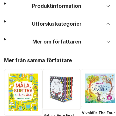
Produktinformation
Utforska kategorier
Mer om författaren
Hoppa över listan
Mer från samma författare
Vivaldi's The Four
Baby's Very First