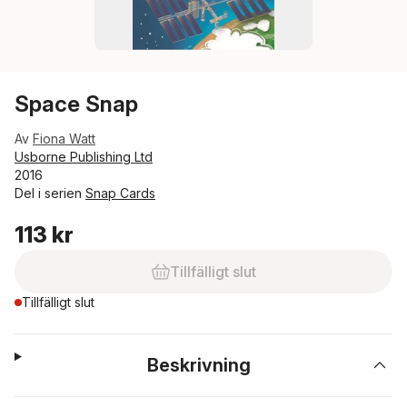
Space Snap
Av
Fiona Watt
Usborne Publishing Ltd
2016
Del i serien
Snap Cards
113 kr
Tillfälligt slut
Tillfälligt slut
Beskrivning