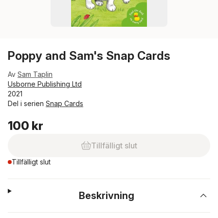
Poppy and Sam's Snap Cards
Av
Sam Taplin
Usborne Publishing Ltd
2021
Del i serien
Snap Cards
100 kr
Tillfälligt slut
Tillfälligt slut
Beskrivning