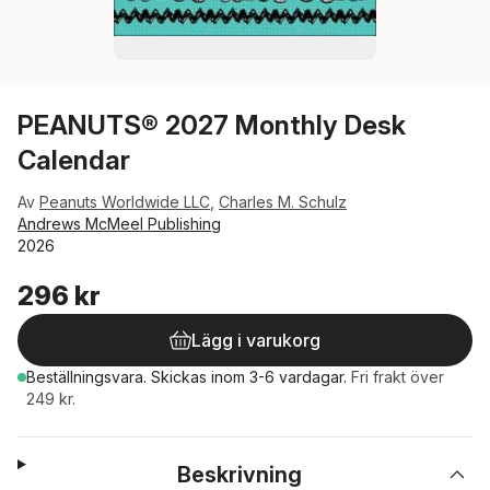
PEANUTS® 2027 Monthly Desk
Calendar
Av
Peanuts Worldwide LLC
,
Charles M. Schulz
Andrews McMeel Publishing
2026
296 kr
Lägg i varukorg
Beställningsvara.
Skickas
inom 3-6 vardagar
.
Fri frakt över
249 kr.
Beskrivning