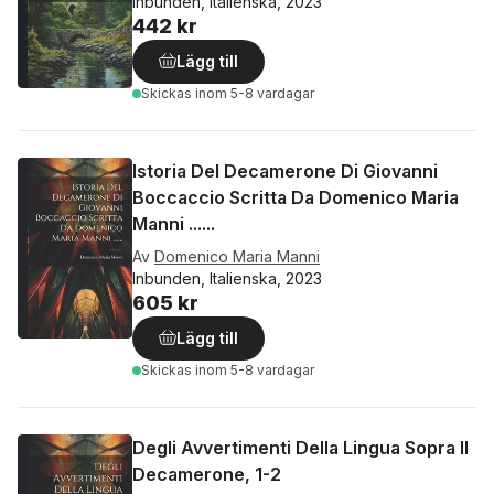
Inbunden, Italienska, 2023
442 kr
Lägg till
Skickas
inom 5-8 vardagar
Istoria Del Decamerone Di Giovanni
Boccaccio Scritta Da Domenico Maria
Manni ......
Av
Domenico Maria Manni
Inbunden, Italienska, 2023
605 kr
Lägg till
Skickas
inom 5-8 vardagar
Degli Avvertimenti Della Lingua Sopra Il
Decamerone, 1-2