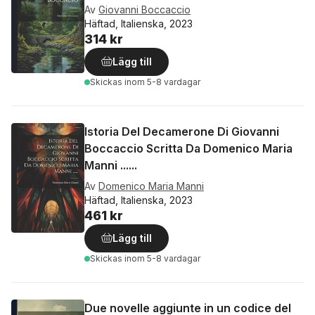
Av
Giovanni Boccaccio
Häftad, Italienska, 2023
314 kr
Lägg till
Skickas
inom 5-8 vardagar
Istoria Del Decamerone Di Giovanni
Boccaccio Scritta Da Domenico Maria
Manni ......
Av
Domenico Maria Manni
Häftad, Italienska, 2023
461 kr
Lägg till
Skickas
inom 5-8 vardagar
Due novelle aggiunte in un codice del