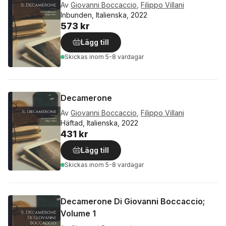
Av
Giovanni Boccaccio
,
Filippo Villani
Inbunden, Italienska, 2022
573 kr
Lägg till
Skickas
inom 5-8 vardagar
Decamerone
Av
Giovanni Boccaccio
,
Filippo Villani
Häftad, Italienska, 2022
431 kr
Lägg till
Skickas
inom 5-8 vardagar
Decamerone Di Giovanni Boccaccio;
Volume 1