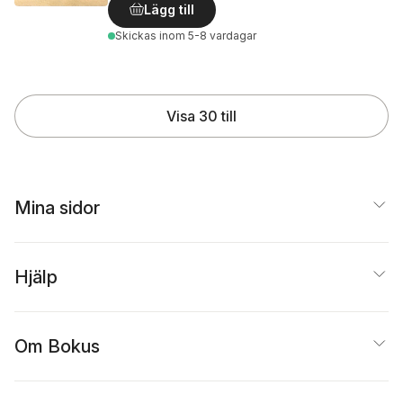
Lägg till
Skickas
inom 5-8 vardagar
Visa 30 till
Mina sidor
Hjälp
Om Bokus