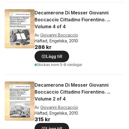
Decamerone Di Messer Giovanni
Boccaccio Cittadino Fiorentino. ...
Volume 4 of 4
Av
Giovanni Boccaccio
Häftad, Engelska, 2010
286 kr
Lägg till
Skickas
inom 5-8 vardagar
Decamerone Di Messer Giovanni
Boccaccio Cittadino Fiorentino. ...
Volume 2 of 4
Av
Giovanni Boccaccio
Häftad, Engelska, 2010
315 kr
Lägg till