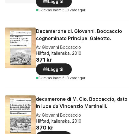
Lägg till
Skickas
inom 5-8 vardagar
Decamerone di. Giovanni. Boccaccio
cognominato Principe. Galeotto.
Av
Giovanni Boccaccio
Häftad, Italienska, 2010
371 kr
Lägg till
Skickas
inom 5-8 vardagar
decamerone di M. Gio. Boccaccio, dato
in luce da Vincenzio Martinelli.
Av
Giovanni Boccaccio
Häftad, Italienska, 2010
370 kr