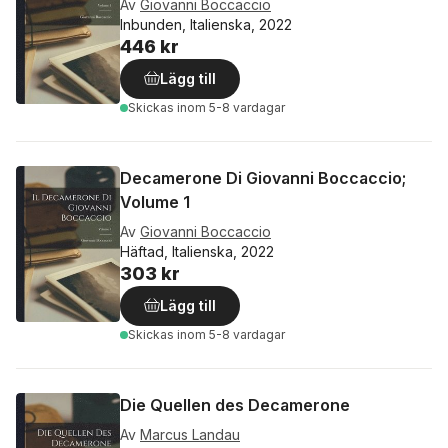
Av
Giovanni Boccaccio
Inbunden, Italienska, 2022
446 kr
Lägg till
Skickas
inom 5-8 vardagar
Decamerone Di Giovanni Boccaccio;
Volume 1
Av
Giovanni Boccaccio
Häftad, Italienska, 2022
303 kr
Lägg till
Skickas
inom 5-8 vardagar
Die Quellen des Decamerone
Av
Marcus Landau