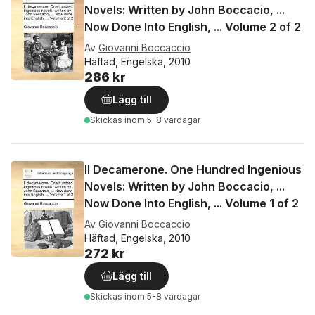
Novels: Written by John Boccacio, ...
Now Done Into English, ... Volume 2 of 2
Av
Giovanni Boccaccio
Häftad, Engelska, 2010
286 kr
Lägg till
Skickas
inom 5-8 vardagar
Il Decamerone. One Hundred Ingenious
Novels: Written by John Boccacio, ...
Now Done Into English, ... Volume 1 of 2
Av
Giovanni Boccaccio
Häftad, Engelska, 2010
272 kr
Lägg till
Skickas
inom 5-8 vardagar