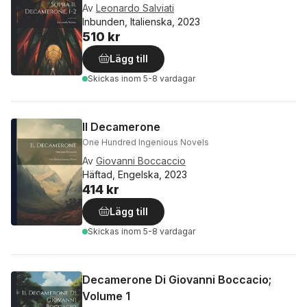
Av
Leonardo Salviati
Inbunden, Italienska, 2023
510 kr
Lägg till
Skickas
inom 5-8 vardagar
Il Decamerone
One Hundred Ingenious Novels
Av
Giovanni Boccaccio
Häftad, Engelska, 2023
414 kr
Lägg till
Skickas
inom 5-8 vardagar
Decamerone Di Giovanni Boccacio;
Volume 1