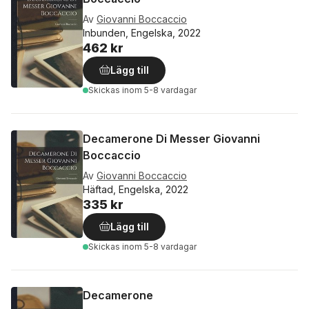
Av
Giovanni Boccaccio
Inbunden, Engelska, 2022
462 kr
Lägg till
Skickas
inom 5-8 vardagar
Decamerone Di Messer Giovanni
Boccaccio
Av
Giovanni Boccaccio
Häftad, Engelska, 2022
335 kr
Lägg till
Skickas
inom 5-8 vardagar
Decamerone