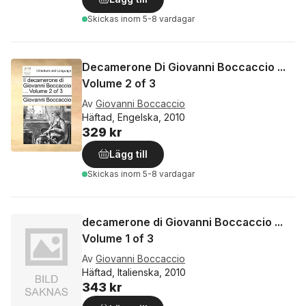
Skickas
inom 5-8 vardagar
Decamerone Di Giovanni Boccaccio ...
Volume 2 of 3
Av
Giovanni Boccaccio
Häftad, Engelska, 2010
329 kr
Lägg till
Skickas
inom 5-8 vardagar
decamerone di Giovanni Boccaccio ...
Volume 1 of 3
Av
Giovanni Boccaccio
Häftad, Italienska, 2010
343 kr