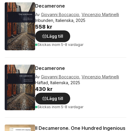
Decamerone
Av
Giovanni Boccaccio
,
Vincenzio Martinelli
Inbunden, Italienska, 2025
558 kr
Lägg till
Skickas
inom 5-8 vardagar
Decamerone
Av
Giovanni Boccaccio
,
Vincenzio Martinelli
Häftad, Italienska, 2025
430 kr
Lägg till
Skickas
inom 5-8 vardagar
Il Decamerone. One Hundred Ingenious