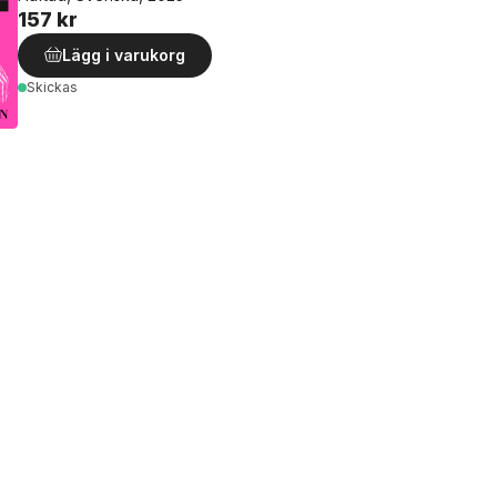
157 kr
Lägg i varukorg
Skickas