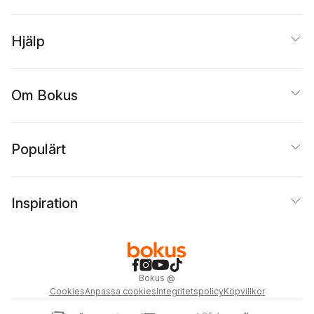
Hjälp
Om Bokus
Populärt
Inspiration
Bokus
@
Cookies
Anpassa cookies
Integritetspolicy
Köpvillkor