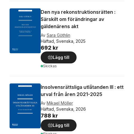
Den nya rekonstruktionsrätten :
Särskilt om förändringar av
gäldenärens akt
Av
Sara Göthlin
Häftad, Svenska, 2025
692 kr
Lägg till
Skickas
Insolvensrättsliga utlåtanden III : ett
urval från åren 2021-2025
Av
Mikael Möller
Häftad, Svenska, 2026
788 kr
Lägg till
Skickas