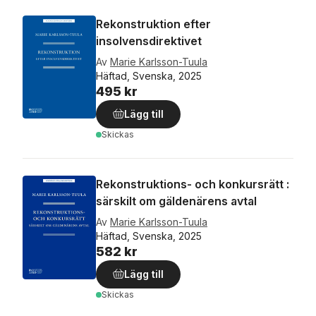
Rekonstruktion efter
insolvensdirektivet
Av
Marie Karlsson-Tuula
Häftad, Svenska, 2025
495 kr
Lägg till
Skickas
Rekonstruktions- och konkursrätt :
särskilt om gäldenärens avtal
Av
Marie Karlsson-Tuula
Häftad, Svenska, 2025
582 kr
Lägg till
Skickas