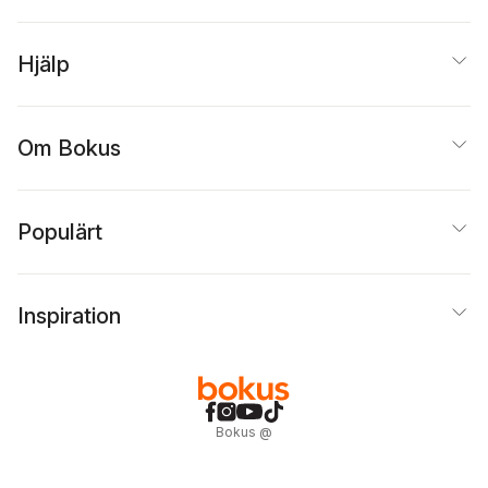
Hjälp
Om Bokus
Populärt
Inspiration
Bokus
@
Cookies
Anpassa cookies
Integritetspolicy
Köpvillkor