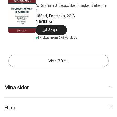
Av
Graham J. Leuschke
,
Frauke Bleher
m.
fl.
Häftad, Engelska, 2018
1 510 kr
Lägg till
Skickas
inom 5-8 vardagar
Visa 30 till
Mina sidor
Hjälp