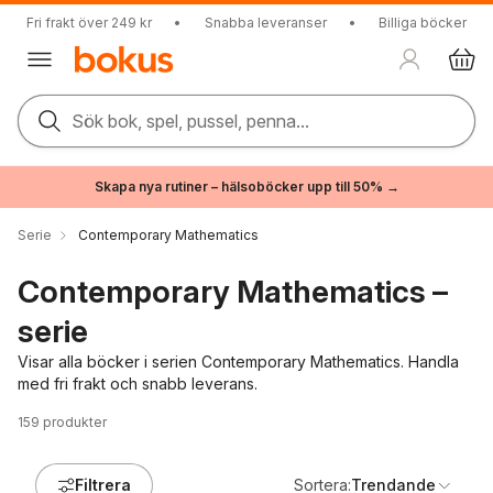
Fri frakt över 249 kr
•
Snabba leveranser
•
Billiga böcker
Sök bok, spel, pussel, penna...
Skapa nya rutiner – hälsoböcker upp till 50% →
Serie
Contemporary Mathematics
Contemporary Mathematics –
serie
Visar alla böcker i serien Contemporary Mathematics. Handla
med fri frakt och snabb leverans.
159
produkter
Filtrera
Sortera:
Trendande