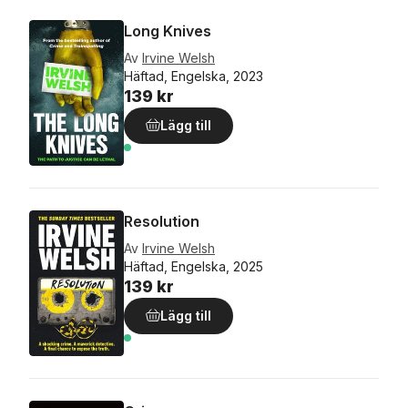
Long Knives
Av
Irvine Welsh
Häftad, Engelska, 2023
139 kr
Lägg till
Resolution
Av
Irvine Welsh
Häftad, Engelska, 2025
139 kr
Lägg till