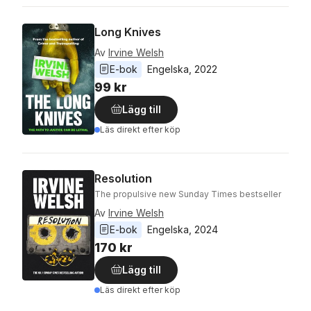
Long Knives
Av
Irvine Welsh
E-bok
Engelska
, 
2022
99 kr
Lägg till
Läs direkt efter köp
Resolution
The propulsive new Sunday Times bestseller
Av
Irvine Welsh
E-bok
Engelska
, 
2024
170 kr
Lägg till
Läs direkt efter köp