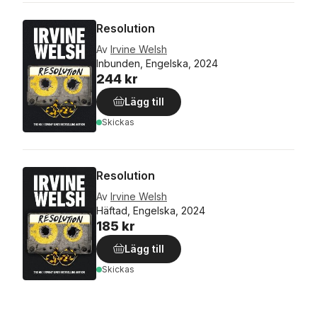
Resolution
Av
Irvine Welsh
Inbunden, Engelska, 2024
244 kr
Lägg till
Skickas
Resolution
Av
Irvine Welsh
Häftad, Engelska, 2024
185 kr
Lägg till
Skickas