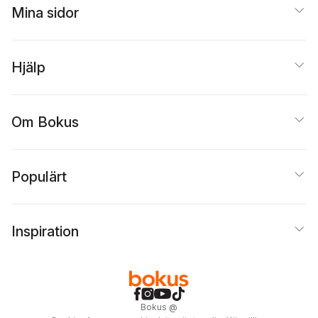
Mina sidor
Hjälp
Om Bokus
Populärt
Inspiration
Bokus
@