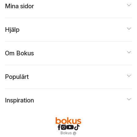
Mina sidor
Hjälp
Om Bokus
Populärt
Inspiration
Bokus
@