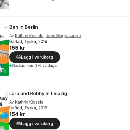
Ben in Berlin
Av
Kathrin Kiesele
,
Jens Magersuppe
Häftad, Tyska, 2019
155 kr
Lägg i varukorg
Skickas
inom 3-6 vardagar
Lara und Robby in Leipzig
Av
Kathrin Kiesele
Häftad, Tyska, 2018
154 kr
Lägg i varukorg