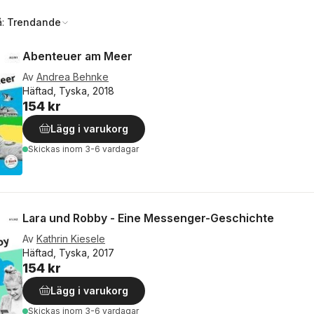
å:
Trendande
Abenteuer am Meer
Av
Andrea Behnke
Häftad, Tyska, 2018
154 kr
Lägg i varukorg
Skickas
inom 3-6 vardagar
Lara und Robby - Eine Messenger-Geschichte
Av
Kathrin Kiesele
Häftad, Tyska, 2017
154 kr
Lägg i varukorg
Skickas
inom 3-6 vardagar