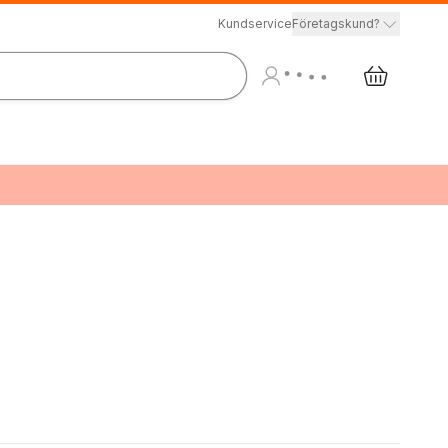
Kundservice
Företagskund?