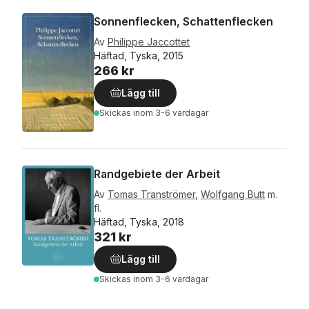
Sonnenflecken, Schattenflecken
Av
Philippe Jaccottet
Häftad, Tyska, 2015
266 kr
Lägg till
Skickas
inom 3-6 vardagar
Randgebiete der Arbeit
Av
Tomas Tranströmer
,
Wolfgang Butt
m.
fl.
Häftad, Tyska, 2018
321 kr
Lägg till
Skickas
inom 3-6 vardagar