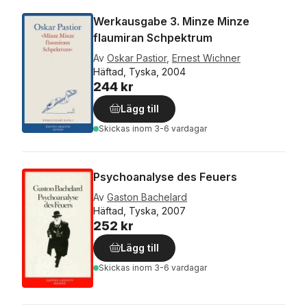
Werkausgabe 3. Minze Minze
flaumiran Schpektrum
Av
Oskar Pastior
,
Ernest Wichner
Häftad, Tyska, 2004
244 kr
Lägg till
Skickas
inom 3-6 vardagar
Psychoanalyse des Feuers
Av
Gaston Bachelard
Häftad, Tyska, 2007
252 kr
Lägg till
Skickas
inom 3-6 vardagar