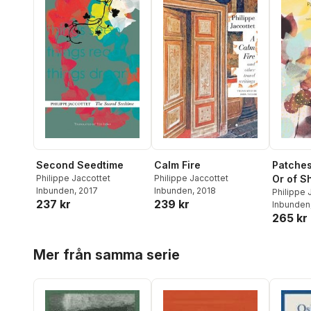
Second Seedtime
Patches
Calm Fire
Philippe Jaccottet
Or of 
Philippe Jaccottet
Inbunden
, 2017
Inbunden
, 2018
Philippe 
237 kr
239 kr
Inbunden
265 kr
Hoppa över listan
Mer från samma serie