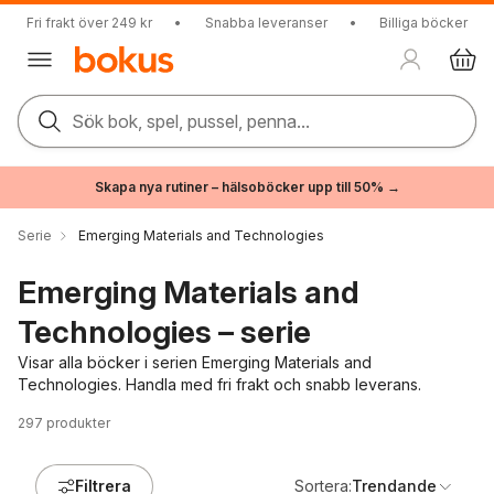
Fri frakt över 249 kr
•
Snabba leveranser
•
Billiga böcker
Sök bok, spel, pussel, penna...
Skapa nya rutiner – hälsoböcker upp till 50% →
Serie
Emerging Materials and Technologies
Emerging Materials and
Technologies – serie
Visar alla böcker i serien Emerging Materials and
Technologies. Handla med fri frakt och snabb leverans.
297
produkter
Filtrera
Sortera:
Trendande