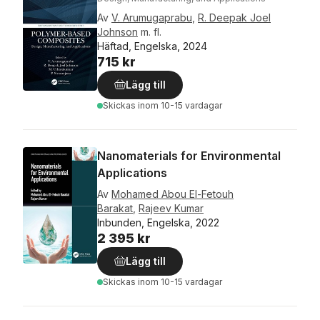
Av
V. Arumugaprabu
,
R. Deepak Joel
Johnson
m. fl.
Häftad, Engelska, 2024
715 kr
Lägg till
Skickas
inom 10-15 vardagar
Nanomaterials for Environmental
Applications
Av
Mohamed Abou El-Fetouh
Barakat
,
Rajeev Kumar
Inbunden, Engelska, 2022
2 395 kr
Lägg till
Skickas
inom 10-15 vardagar