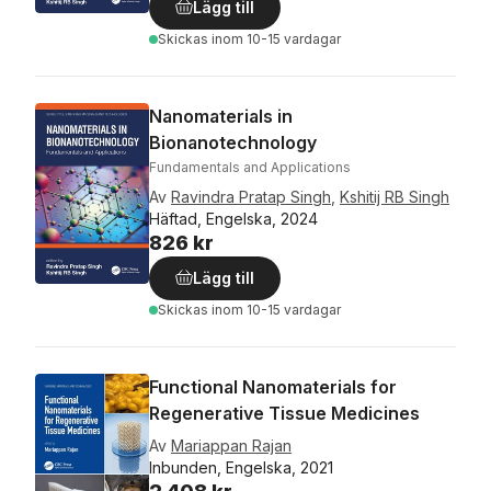
Lägg till
Skickas
inom 10-15 vardagar
Nanomaterials in
Bionanotechnology
Fundamentals and Applications
Av
Ravindra Pratap Singh
,
Kshitij RB Singh
Häftad, Engelska, 2024
826 kr
Lägg till
Skickas
inom 10-15 vardagar
Functional Nanomaterials for
Regenerative Tissue Medicines
Av
Mariappan Rajan
Inbunden, Engelska, 2021