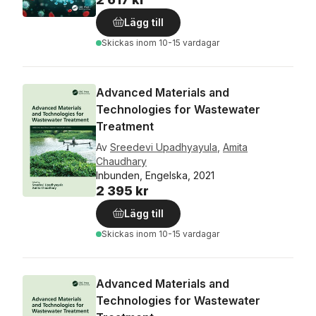
Lägg till
Skickas
inom 10-15 vardagar
Advanced Materials and
Technologies for Wastewater
Treatment
Av
Sreedevi Upadhyayula
,
Amita
Chaudhary
Inbunden, Engelska, 2021
2 395 kr
Lägg till
Skickas
inom 10-15 vardagar
Advanced Materials and
Technologies for Wastewater