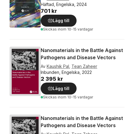
Häftad, Engelska, 2024
701 kr
Lägg till
Skickas
inom 10-15 vardagar
Nanomaterials in the Battle Against
Pathogens and Disease Vectors
Av
Kaushik Pal
,
Tean Zaheer
Inbunden, Engelska, 2022
2 395 kr
Lägg till
Skickas
inom 10-15 vardagar
Nanomaterials in the Battle Against
Pathogens and Disease Vectors