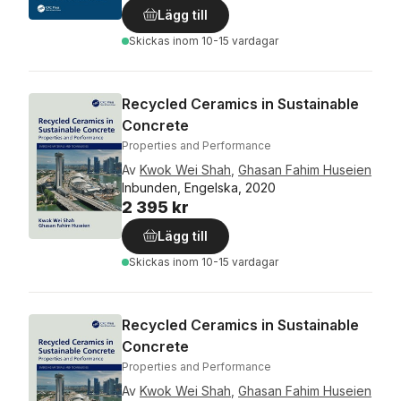
Lägg till
Skickas
inom 10-15 vardagar
Recycled Ceramics in Sustainable
Concrete
Properties and Performance
Av
Kwok Wei Shah
,
Ghasan Fahim Huseien
Inbunden, Engelska, 2020
2 395 kr
Lägg till
Skickas
inom 10-15 vardagar
Recycled Ceramics in Sustainable
Concrete
Properties and Performance
Av
Kwok Wei Shah
,
Ghasan Fahim Huseien