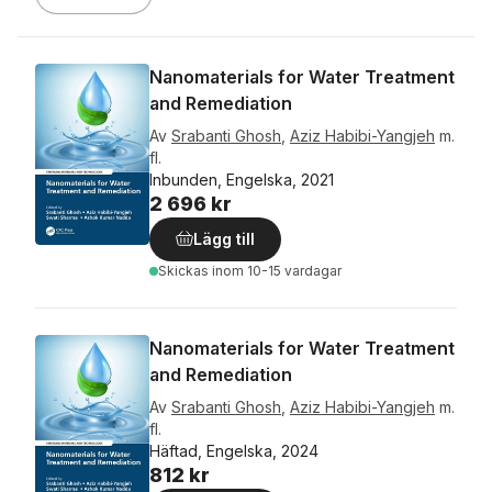
Nanomaterials for Water Treatment
and Remediation
Av
Srabanti Ghosh
,
Aziz Habibi-Yangjeh
m.
fl.
Inbunden, Engelska, 2021
2 696 kr
Lägg till
Skickas
inom 10-15 vardagar
Nanomaterials for Water Treatment
and Remediation
Av
Srabanti Ghosh
,
Aziz Habibi-Yangjeh
m.
fl.
Häftad, Engelska, 2024
812 kr