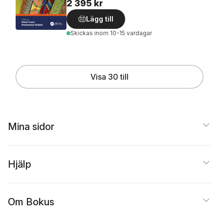
2 395 kr
Lägg till
Skickas
inom 10-15 vardagar
Visa 30 till
Mina sidor
Hjälp
Om Bokus