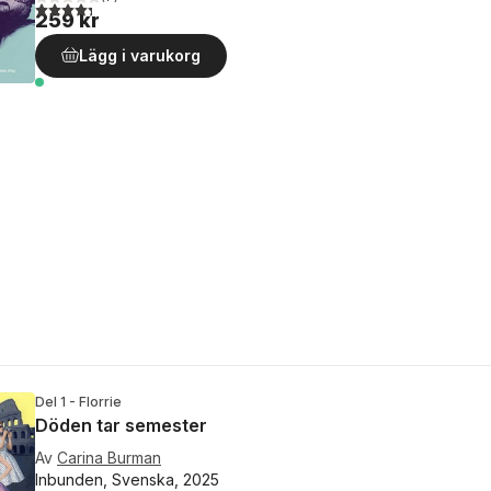
4,3
utav 5 stjärnor. Totalt antal röster:
259 kr
Lägg i varukorg
Del 1 - Florrie
Döden tar semester
Av
Carina Burman
Inbunden, Svenska, 2025