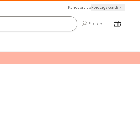
Kundservice
Företagskund?