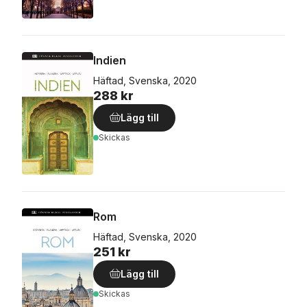
Indien
Häftad, Svenska, 2020
288 kr
Lägg till
Skickas
Rom
Häftad, Svenska, 2020
251 kr
Lägg till
Skickas