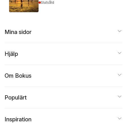
Slutsåld
Mina sidor
Hjälp
Om Bokus
Populärt
Inspiration