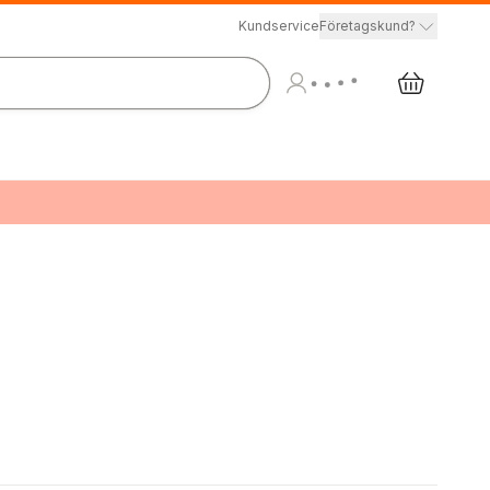
Kundservice
Företagskund?