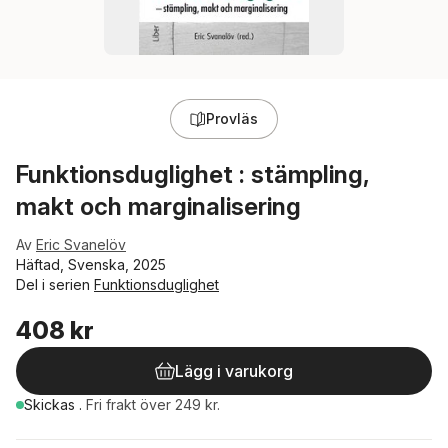
Provläs
Funktionsduglighet : stämpling,
makt och marginalisering
Av
Eric Svanelöv
Häftad, Svenska, 2025
Del i serien
Funktionsduglighet
408 kr
Lägg i varukorg
Skickas
.
Fri frakt över 249 kr.