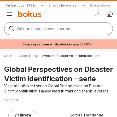
Fri frakt över 249 kr
•
Snabba leveranser
•
Billiga böcker
Sök bok, spel, pussel, penna...
Skapa nya rutiner – hälsoböcker upp till 50% →
Serie
Global Perspectives on Disaster Victim Identification
Global Perspectives on Disaster
Victim Identification – serie
Visar alla böcker i serien Global Perspectives on Disaster
Victim Identification. Handla med fri frakt och snabb leverans.
1
produkt
Filtrera
Sortera:
Trendande