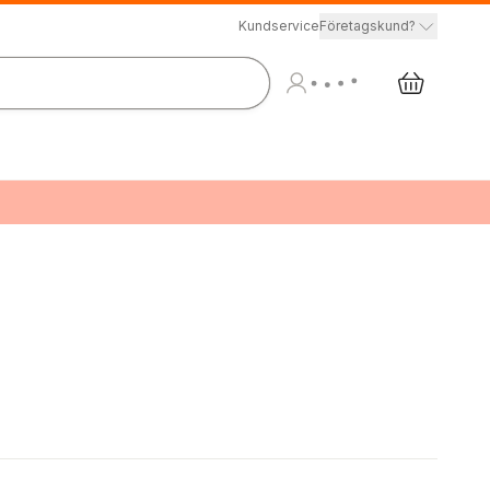
Kundservice
Företagskund?