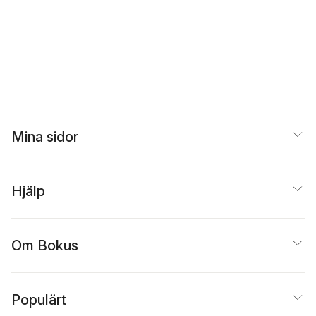
Mina sidor
Hjälp
Om Bokus
Populärt