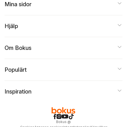
Mina sidor
Hjälp
Om Bokus
Populärt
Inspiration
Bokus
@