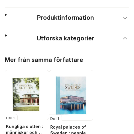
Produktinformation
Utforska kategorier
Hoppa över listan
Mer från samma författare
Del 1
Del 1
Kungliga slotten :
Royal palaces of
människor och
Sweden : people