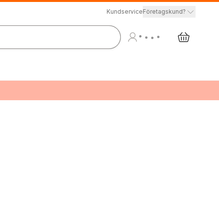
Kundservice
Företagskund?