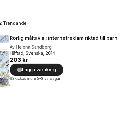
å:
Trendande
Rörlig måltavla : internetreklam riktad till barn
Av
Helena Sandberg
Häftad, Svenska, 2014
203 kr
Lägg i varukorg
Skickas
inom 5-8 vardagar