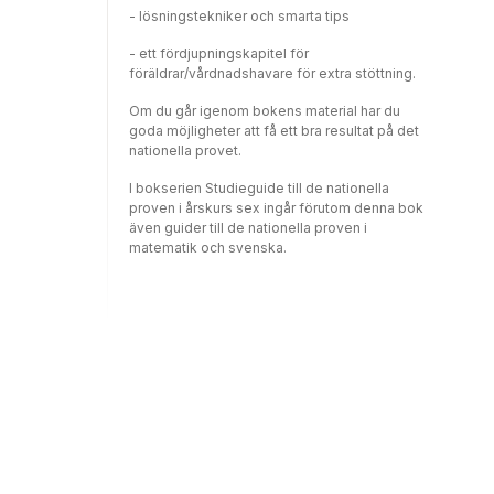
- lösningstekniker och smarta tips
- ett fördjupningskapitel för
föräldrar/vårdnadshavare för extra stöttning.
Om du går igenom bokens material har du
goda möjligheter att få ett bra resultat på det
nationella provet.
I bokserien Studieguide till de nationella
proven i årskurs sex ingår förutom denna bok
även guider till de nationella proven i
matematik och svenska.