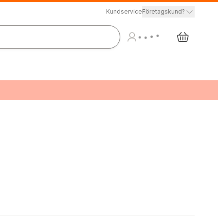
Kundservice
Företagskund?